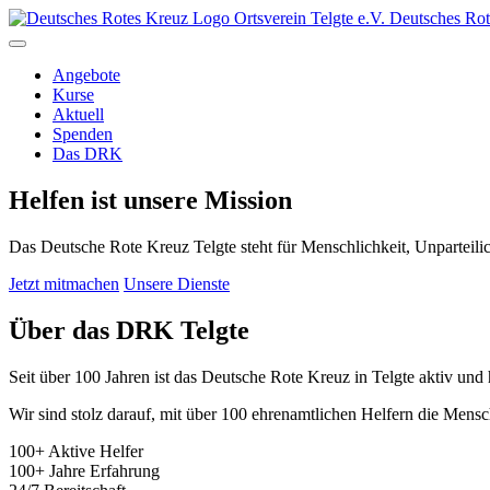
Ortsverein
Telgte e.V.
Deutsches Rot
Angebote
Kurse
Aktuell
Spenden
Das DRK
Helfen ist unsere Mission
Das Deutsche Rote Kreuz Telgte steht für Menschlichkeit, Unparteilichk
Jetzt mitmachen
Unsere Dienste
Über das DRK Telgte
Seit über 100 Jahren ist das Deutsche Rote Kreuz in Telgte aktiv und h
Wir sind stolz darauf, mit über 100 ehrenamtlichen Helfern die Mens
100+
Aktive Helfer
100+
Jahre Erfahrung