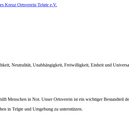
es Kreuz Ortsverein Telgte e.V.
eit, Neutralität, Unabhängigkeit, Freiwilligkeit, Einheit und Universal
ilft Menschen in Not. Unser Ortsverein ist ein wichtiger Bestandteil der
chen in Telgte und Umgebung zu unterstützen.