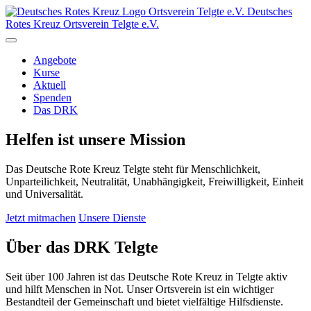
Ortsverein
Telgte e.V.
Deutsches
Rotes Kreuz Ortsverein Telgte e.V.
Angebote
Kurse
Aktuell
Spenden
Das DRK
Helfen ist unsere Mission
Das Deutsche Rote Kreuz Telgte steht für Menschlichkeit,
Unparteilichkeit, Neutralität, Unabhängigkeit, Freiwilligkeit, Einheit
und Universalität.
Jetzt mitmachen
Unsere Dienste
Über das DRK Telgte
Seit über 100 Jahren ist das Deutsche Rote Kreuz in Telgte aktiv
und hilft Menschen in Not. Unser Ortsverein ist ein wichtiger
Bestandteil der Gemeinschaft und bietet vielfältige Hilfsdienste.