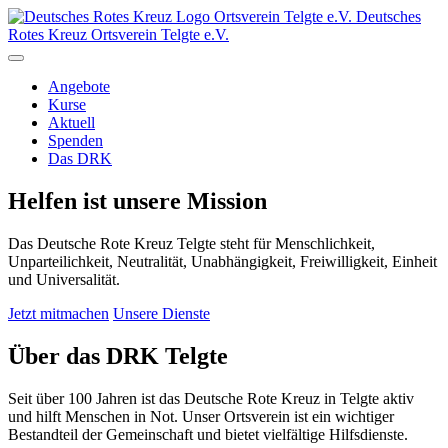
Ortsverein
Telgte e.V.
Deutsches
Rotes Kreuz Ortsverein Telgte e.V.
Angebote
Kurse
Aktuell
Spenden
Das DRK
Helfen ist unsere Mission
Das Deutsche Rote Kreuz Telgte steht für Menschlichkeit,
Unparteilichkeit, Neutralität, Unabhängigkeit, Freiwilligkeit, Einheit
und Universalität.
Jetzt mitmachen
Unsere Dienste
Über das DRK Telgte
Seit über 100 Jahren ist das Deutsche Rote Kreuz in Telgte aktiv
und hilft Menschen in Not. Unser Ortsverein ist ein wichtiger
Bestandteil der Gemeinschaft und bietet vielfältige Hilfsdienste.