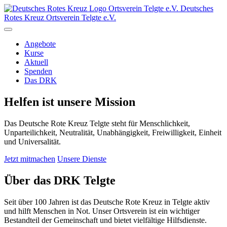
Ortsverein
Telgte e.V.
Deutsches
Rotes Kreuz Ortsverein Telgte e.V.
Angebote
Kurse
Aktuell
Spenden
Das DRK
Helfen ist unsere Mission
Das Deutsche Rote Kreuz Telgte steht für Menschlichkeit,
Unparteilichkeit, Neutralität, Unabhängigkeit, Freiwilligkeit, Einheit
und Universalität.
Jetzt mitmachen
Unsere Dienste
Über das DRK Telgte
Seit über 100 Jahren ist das Deutsche Rote Kreuz in Telgte aktiv
und hilft Menschen in Not. Unser Ortsverein ist ein wichtiger
Bestandteil der Gemeinschaft und bietet vielfältige Hilfsdienste.