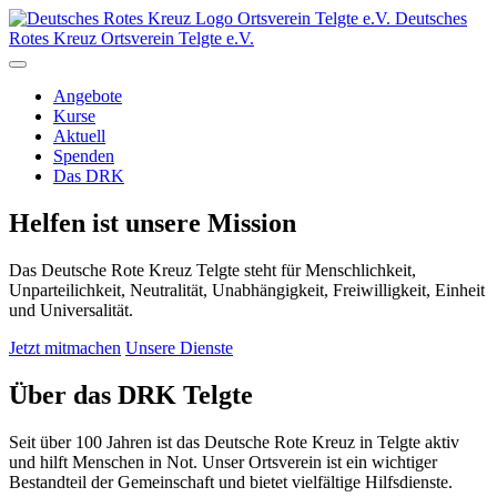
Ortsverein
Telgte e.V.
Deutsches
Rotes Kreuz Ortsverein Telgte e.V.
Angebote
Kurse
Aktuell
Spenden
Das DRK
Helfen ist unsere Mission
Das Deutsche Rote Kreuz Telgte steht für Menschlichkeit,
Unparteilichkeit, Neutralität, Unabhängigkeit, Freiwilligkeit, Einheit
und Universalität.
Jetzt mitmachen
Unsere Dienste
Über das DRK Telgte
Seit über 100 Jahren ist das Deutsche Rote Kreuz in Telgte aktiv
und hilft Menschen in Not. Unser Ortsverein ist ein wichtiger
Bestandteil der Gemeinschaft und bietet vielfältige Hilfsdienste.