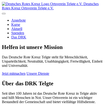
Ortsverein
Telgte e.V.
Deutsches
Rotes Kreuz Ortsverein Telgte e.V.
Angebote
Kurse
Aktuell
Spenden
Das DRK
Helfen ist unsere Mission
Das Deutsche Rote Kreuz Telgte steht für Menschlichkeit,
Unparteilichkeit, Neutralität, Unabhängigkeit, Freiwilligkeit, Einheit
und Universalität.
Jetzt mitmachen
Unsere Dienste
Über das DRK Telgte
Seit über 100 Jahren ist das Deutsche Rote Kreuz in Telgte aktiv
und hilft Menschen in Not. Unser Ortsverein ist ein wichtiger
Bestandteil der Gemeinschaft und bietet vielfältige Hilfsdienste.