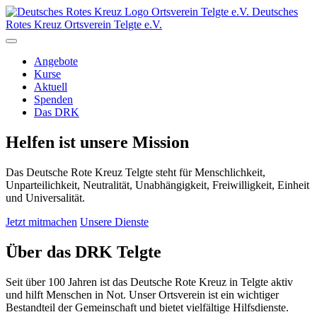
Ortsverein
Telgte e.V.
Deutsches
Rotes Kreuz Ortsverein Telgte e.V.
Angebote
Kurse
Aktuell
Spenden
Das DRK
Helfen ist unsere Mission
Das Deutsche Rote Kreuz Telgte steht für Menschlichkeit,
Unparteilichkeit, Neutralität, Unabhängigkeit, Freiwilligkeit, Einheit
und Universalität.
Jetzt mitmachen
Unsere Dienste
Über das DRK Telgte
Seit über 100 Jahren ist das Deutsche Rote Kreuz in Telgte aktiv
und hilft Menschen in Not. Unser Ortsverein ist ein wichtiger
Bestandteil der Gemeinschaft und bietet vielfältige Hilfsdienste.